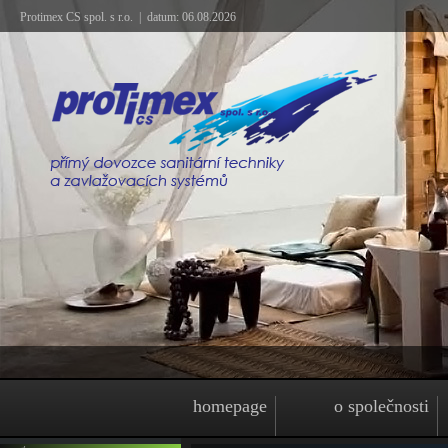
Protimex CS spol. s r.o. | datum: 06.08.2026
homepage
o společnosti