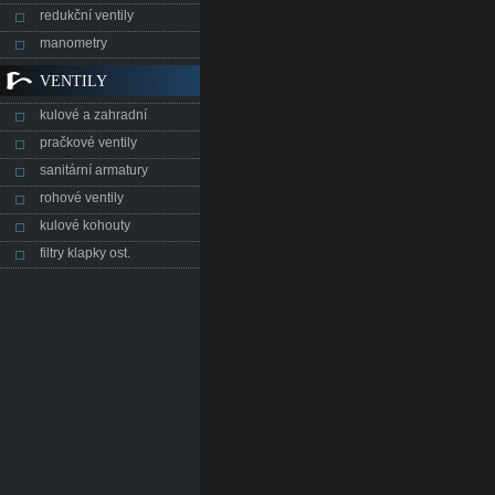
redukční ventily
manometry
VENTILY
kulové a zahradní
pračkové ventily
sanitární armatury
rohové ventily
kulové kohouty
filtry klapky ost.