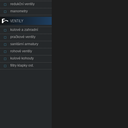
redukční ventily
manometry
VENTILY
kulové a zahradní
pračkové ventily
sanitární armatury
rohové ventily
kulové kohouty
filtry klapky ost.