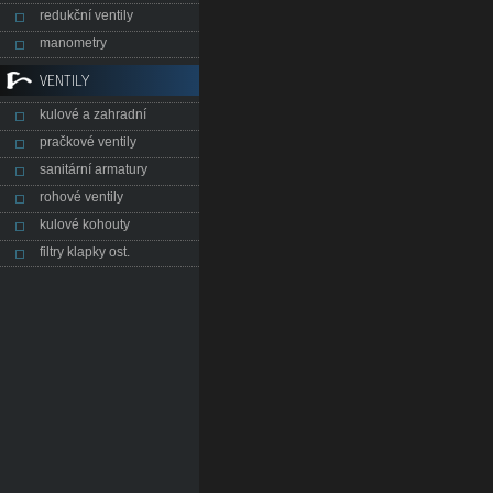
redukční ventily
manometry
VENTILY
kulové a zahradní
pračkové ventily
sanitární armatury
rohové ventily
kulové kohouty
filtry klapky ost.