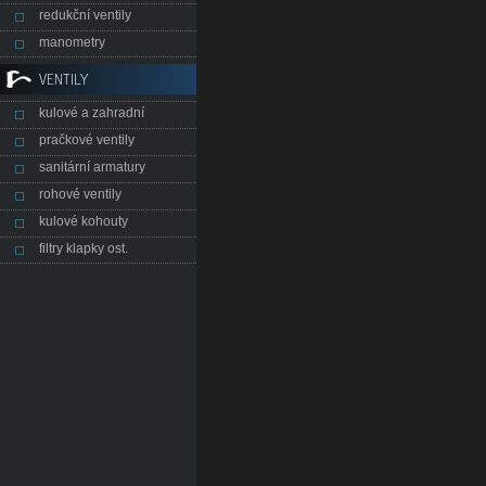
redukční ventily
manometry
VENTILY
kulové a zahradní
pračkové ventily
sanitární armatury
rohové ventily
kulové kohouty
filtry klapky ost.