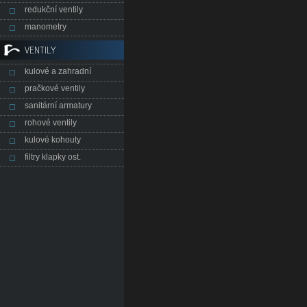
redukční ventily
manometry
VENTILY
kulové a zahradní
pračkové ventily
sanitární armatury
rohové ventily
kulové kohouty
filtry klapky ost.