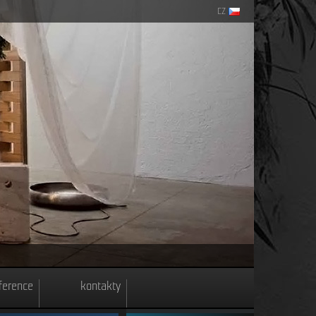
CZ
ference
kontakty