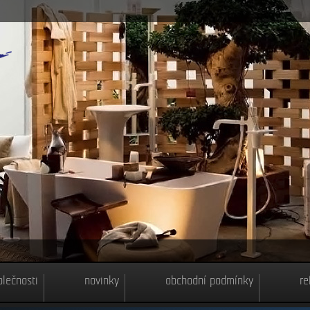
olečnosti
novinky
obchodní podmínky
re