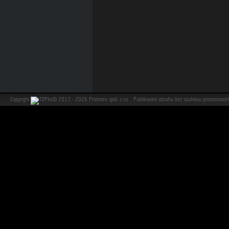
Copyright
©
2013 - 2026 Protimex spol. s r.o. Publikování obsahu bez souhlasu provozovat