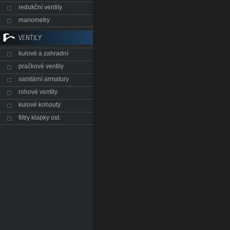
redukční ventily
manometry
VENTILY
kulové a zahradní
pračkové ventily
sanitární armatury
rohové ventily
kulové kohouty
filtry klapky ost.