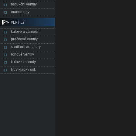
redukční ventily
manometry
VENTILY
kulové a zahradní
pračkové ventily
sanitární armatury
rohové ventily
kulové kohouty
filtry klapky ost.