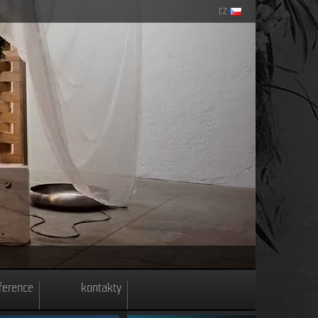
CZ
ference
kontakty