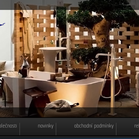
olečnosti
novinky
obchodní podmínky
re