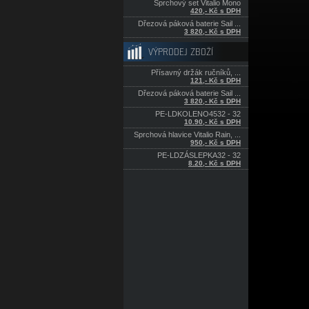
Sprchový set Vitalio Mono
420,- Kč s DPH
Dřezová páková baterie Sail ...
3 820,- Kč s DPH
VÝPRODEJ ZBOŽÍ
Přísavný držák ručníků, ...
121,- Kč s DPH
Dřezová páková baterie Sail ...
3 820,- Kč s DPH
PE-LDKOLENO4532 - 32
10.90,- Kč s DPH
Sprchová hlavice Vitalio Rain, ...
950,- Kč s DPH
PE-LDZÁSLEPKA32 - 32
8.20,- Kč s DPH