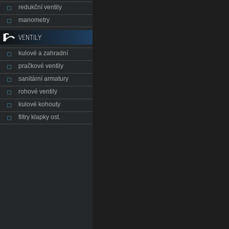
redukční ventily
manometry
VENTILY
kulové a zahradní
pračkové ventily
sanitární armatury
rohové ventily
kulové kohouty
filtry klapky ost.