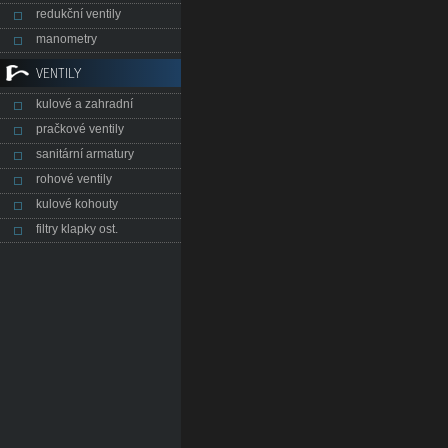
redukční ventily
manometry
VENTILY
kulové a zahradní
pračkové ventily
sanitární armatury
rohové ventily
kulové kohouty
filtry klapky ost.