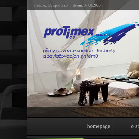
Protimex CS spol. s r.o. | datum: 07.08.2026
homepage
o s