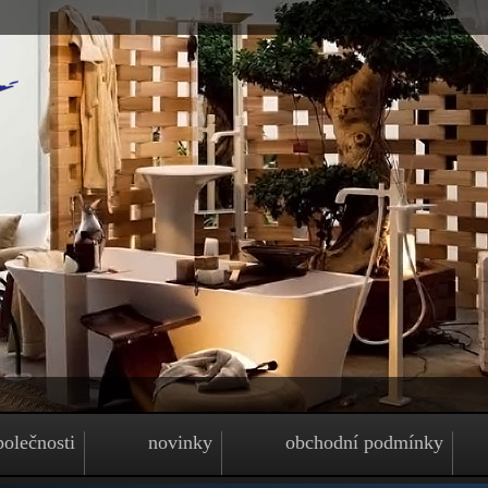
polečnosti
novinky
obchodní podmínky