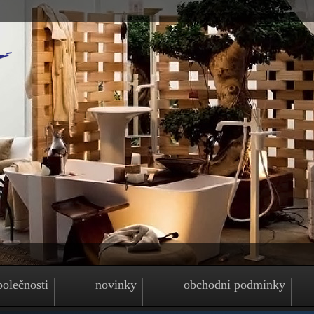
polečnosti
novinky
obchodní podmínky