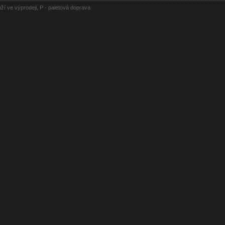
oží ve výprodeji, P - paletová doprava