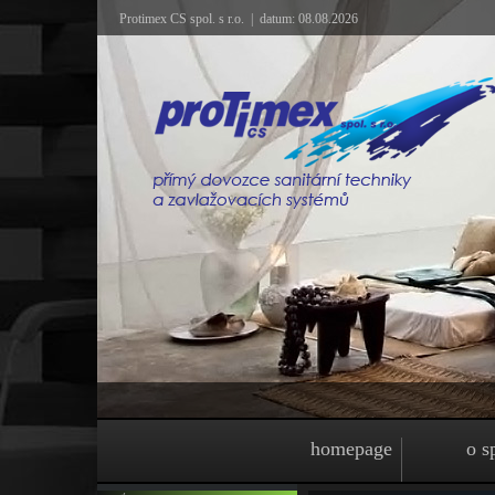
Protimex CS spol. s r.o. | datum: 08.08.2026
homepage
o s