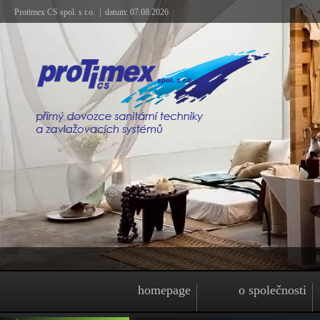
Protimex CS spol. s r.o. | datum: 07.08.2026
homepage
o společnosti