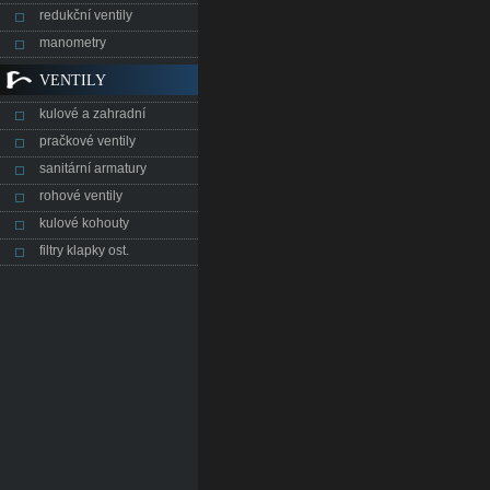
redukční ventily
manometry
VENTILY
kulové a zahradní
pračkové ventily
sanitární armatury
rohové ventily
kulové kohouty
filtry klapky ost.