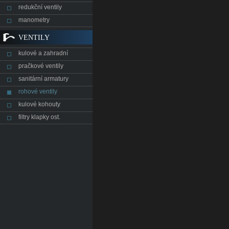
redukční ventily
manometry
VENTILY
kulové a zahradní
pračkové ventily
sanitární armatury
rohové ventily
kulové kohouty
filtry klapky ost.