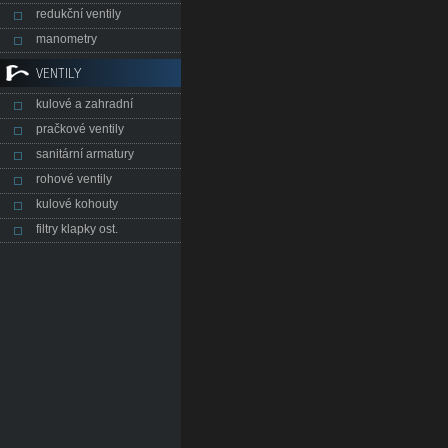
redukční ventily
manometry
VENTILY
kulové a zahradní
pračkové ventily
sanitární armatury
rohové ventily
kulové kohouty
filtry klapky ost.