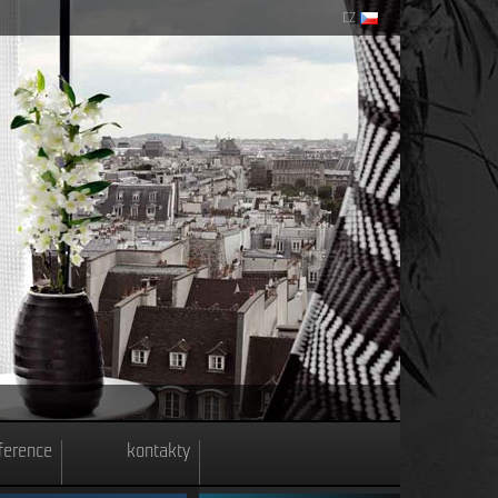
CZ
ference
kontakty