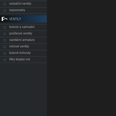
redukční ventily
manometry
VENTILY
kulové a zahradní
pračkové ventily
sanitární armatury
rohové ventily
kulové kohouty
filtry klapky ost.