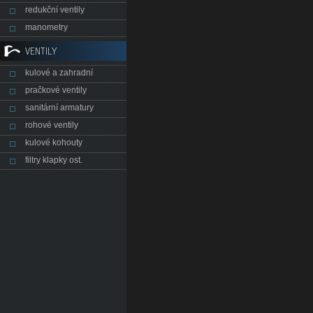
redukční ventily
manometry
VENTILY
kulové a zahradní
pračkové ventily
sanitární armatury
rohové ventily
kulové kohouty
filtry klapky ost.